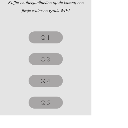
Koffie-en theefaciliteiten op de kamer, een
flesje water en gratis WIFI
Q1
Q3
Q4
Q5
Waar kan je ons vinden