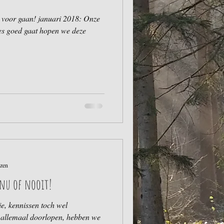
e voor gaan! januari 2018: Onze
lles goed gaat hopen we deze
ezen
 nu of nooit!
e, kennissen toch wel
it allemaal doorlopen, hebben we