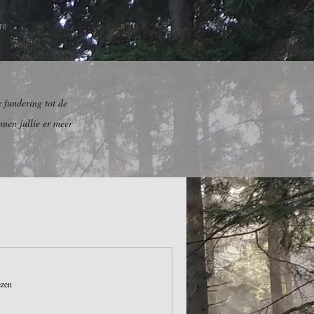
re
 fundering tot de
nnen jullie er meer
ezen