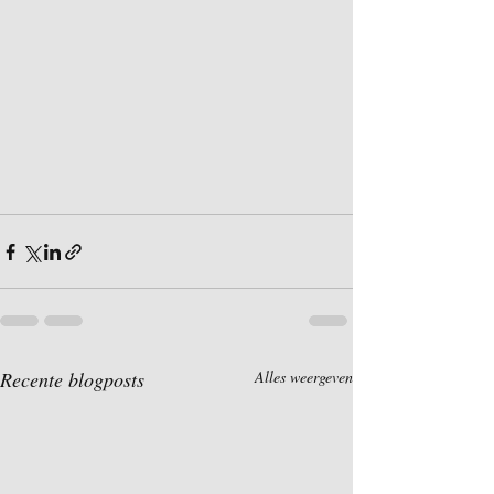
Recente blogposts
Alles weergeven